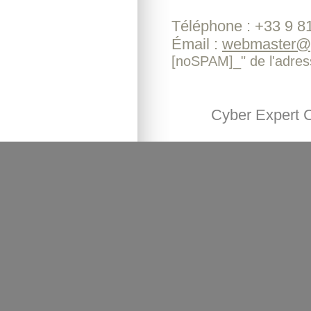
Téléphone : +33 9 8
Émail :
webmaster@[
[noSPAM]_" de l'adres
Cyber Expert