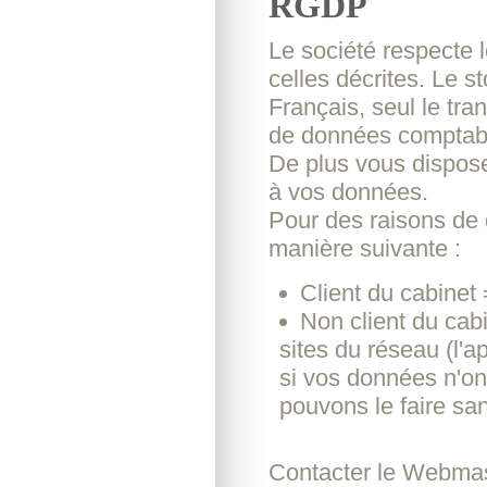
RGDP
Le société respecte 
celles décrites. Le 
Français, seul le tran
de données comptable
De plus vous disposez
à vos données.
Pour des raisons de dé
manière suivante :
Client du cabinet 
Non client du cab
sites du réseau (l'
si vos données n'on
pouvons le faire san
Contacter le Webmas