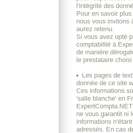
l'intégrité des don
Pour en savoir plus
nous vous invitons à
aurez retenu.
Si vous avez opté po
comptabilité à Exp
de manière dérogato
le prestataire choisi
Les pages de text
donnée de ce site w
Ces informations s
'salle blanche' en 
ExpertCompta.NET b
ne vous garantit ni 
informations n'étant
adressés. En cas d